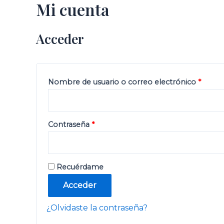
Mi cuenta
Ir
al
contenido
Acceder
Nombre de usuario o correo electrónico
*
Contraseña
*
Recuérdame
Acceder
¿Olvidaste la contraseña?